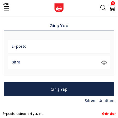
0
MENU
Giriş Yap
E-posta
Şifre
Giriş Yap
Şifremi Unuttum
Gönder