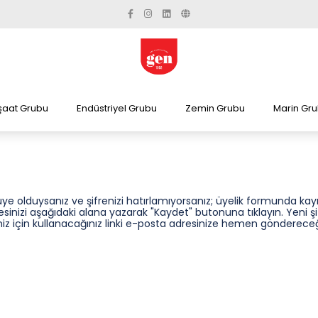
şaat Grubu
Endüstriyel Grubu
Zemin Grubu
Marin Gr
ye olduysanız ve şifrenizi hatırlamıyorsanız; üyelik formunda kayı
sinizi aşağıdaki alana yazarak "Kaydet" butonuna tıklayın. Yeni şi
iz için kullanacağınız linki e-posta adresinize hemen göndereceğ