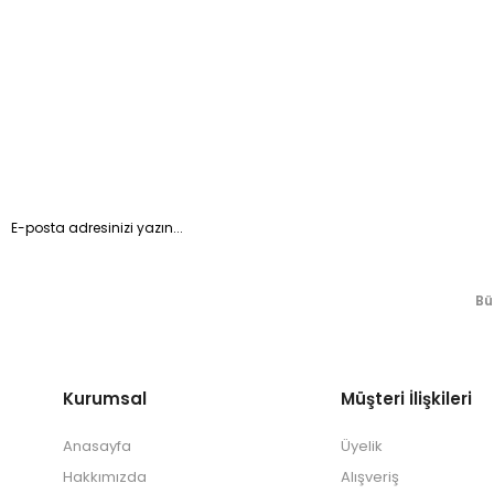
Bü
Kurumsal
Müşteri İlişkileri
Anasayfa
Üyelik
Hakkımızda
Alışveriş