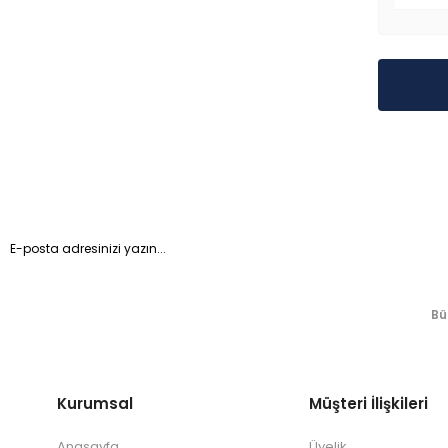
Bü
Kurumsal
Müşteri İlişkileri
Anasayfa
Üyelik