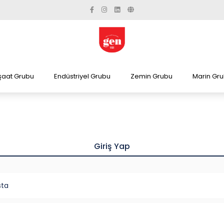
şaat Grubu
Endüstriyel Grubu
Zemin Grubu
Marin Gr
Giriş Yap
sta