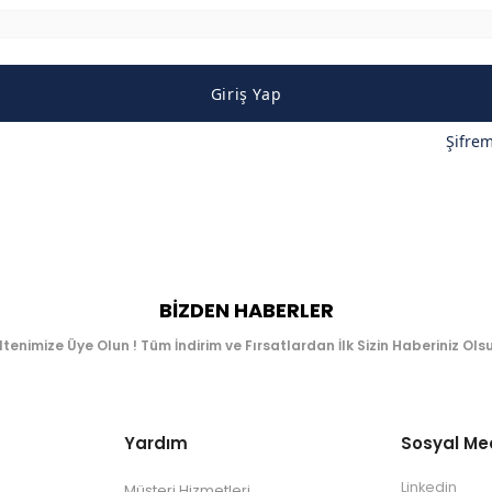
Giriş Yap
Şifre
BIZDEN HABERLER
ltenimize Üye Olun ! Tüm İndirim ve Fırsatlardan İlk Sizin Haberiniz Olsu
Yardım
Sosyal M
Linkedin
Müşteri Hizmetleri