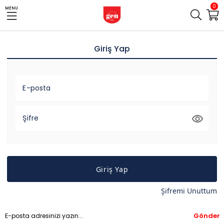
0
MENU
Giriş Yap
E-posta
Şifre
Giriş Yap
Şifremi Unuttum
Gönder